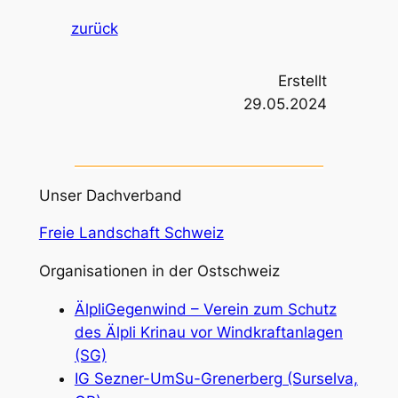
zurück
Erstellt
29.05.2024
Unser Dachverband
Freie Landschaft Schweiz
Organisationen in der Ostschweiz
ÄlpliGegenwind – Verein zum Schutz
des Älpli Krinau vor Windkraftanlagen
(SG)
IG Sezner-UmSu-Grenerberg (Surselva,