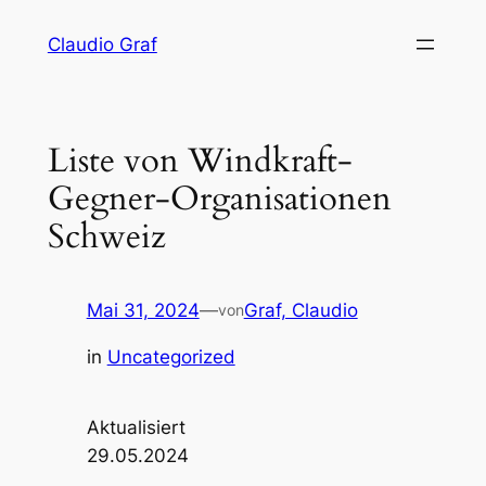
Zum
Claudio Graf
Inhalt
springen
Liste von Windkraft-
Gegner-Organisationen
Schweiz
Mai 31, 2024
—
Graf, Claudio
von
in
Uncategorized
Aktualisiert
29.05.2024