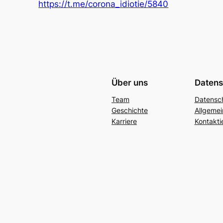
https://t.me/corona_idiotie/5840
Über uns
Datens
Team
Datensc
Geschichte
Allgeme
Karriere
Kontakti