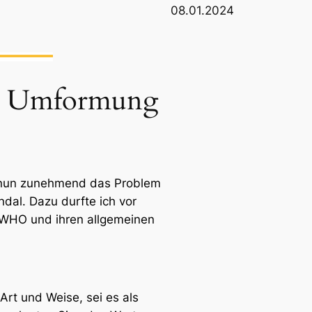
08.01.2024
 / Umformung
nun zunehmend das Problem
dal. Dazu durfte ich vor
r WHO und ihren allgemeinen
Art und Weise, sei es als