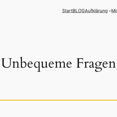
Start
BLOG
Aufklärung
Mi
Unbequeme Fragen