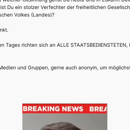
st Du ein stolzer Verfechter der freiheitlichen Gesells
tschen Volkes (Landes)?
nkt.
n Tages richten sich an
ALLE STAATSBEDIENSTETEN
,
len Medien und Gruppen, gerne auch anonym, um möglichst