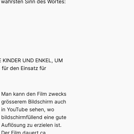
im wahrsten Sinn des Wortes:
E KINDER UND ENKEL, UM
ür den Einsatz für
Man kann den Film zwecks
grösserem Bildschirm auch
in YouTube sehen, wo
bildschirmfüllend eine gute
Auflösung zu erzielen ist.
Der Film dauert ca