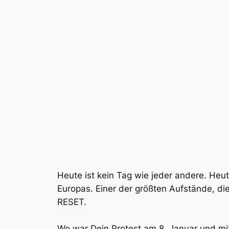
Heute ist kein Tag wie jeder andere. Heu
Europas. Einer der größten Aufstände, d
RESET.
Wo war Dein Protest am 8. Januar und mi