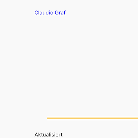
Zum
Claudio Graf
Inhalt
springen
Aktualisiert