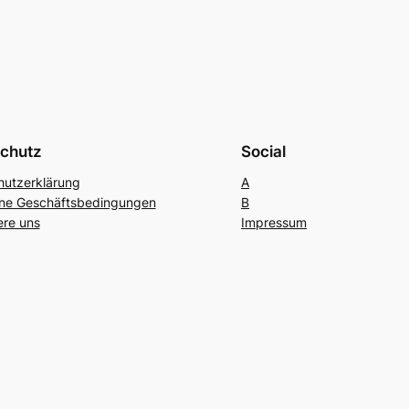
chutz
Social
hutzerklärung
A
ine Geschäftsbedingungen
B
ere uns
Impressum