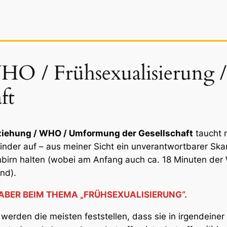
HO / Frühsexualisierung
ft
ziehung / WHO / Umformung der Gesellschaft
taucht 
inder auf – aus meiner Sicht ein unverantwortbarer Skan
nbirn halten (wobei am Anfang auch ca. 18 Minuten de
nd).
ABER BEIM THEMA „FRÜHSEXUALISIERUNG“.
erden die meisten feststellen, dass sie in irgendeiner 