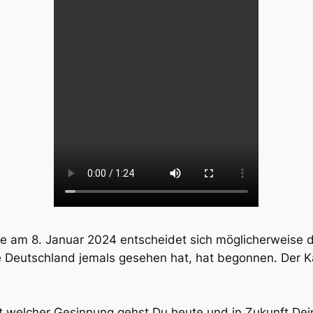
te am 8. Januar 2024 entscheidet sich möglicherweise 
ie Deutschland jemals gesehen hat, hat begonnen. Der
t welcher Gesinnung gehst Du heute und in Zukunft Dei