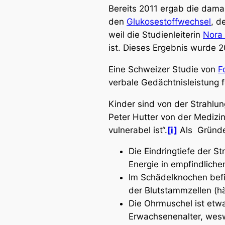
Bereits 2011 ergab die dama
den
Glukosestoffwechsel
, d
weil die Studienleiterin
Nora 
ist. Dieses Ergebnis wurde 
Eine Schweizer Studie von
F
verbale Gedächtnisleistung fe
Kinder sind von der Strahlun
Peter Hutter von der Medizin
vulnerabel ist“.
[i]
Als Gründe
Die Eindringtiefe der S
Energie in empfindlich
Im Schädelknochen befi
der Blutstammzellen (h
Die Ohrmuschel ist etw
Erwachsenenalter, wesw