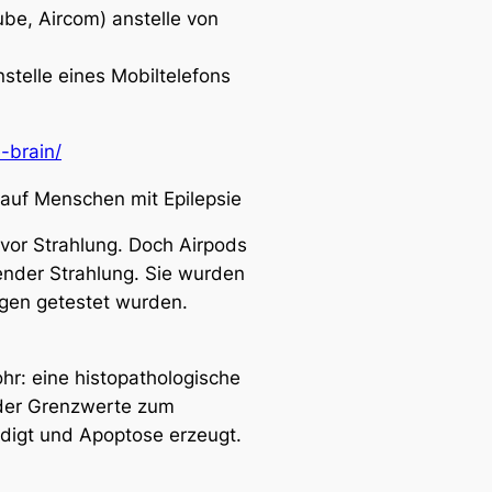
be, Aircom) anstelle von
telle eines Mobiltelefons
-brain/
 auf Menschen mit Epilepsie
 vor Strahlung. Doch Airpods
ender Strahlung. Sie wurden
gen getestet wurden.
r: eine histopathologische
 der Grenzwerte zum
ädigt und Apoptose erzeugt.