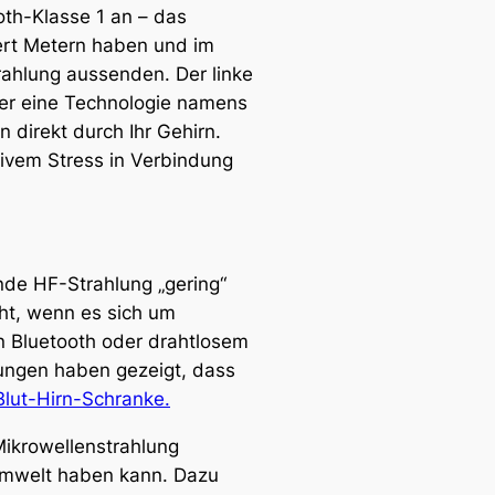
oth-Klasse 1 an – das
ert Metern haben und im
rahlung aussenden. Der linke
er eine Technologie namens
 direkt durch Ihr Gehirn.
ivem Stress in Verbindung
nde HF-Strahlung „gering“
icht, wenn es sich um
on Bluetooth oder drahtlosem
hungen haben gezeigt, dass
Blut-Hirn-Schranke.
Mikrowellenstrahlung
Umwelt haben kann. Dazu