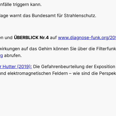
nfälle triggern kann.
lage warnt das Bundesamt für Strahlenschutz.
nen und
ÜBERBLICK Nr.4
auf
www.diagnose-funk.org/2
irkungen auf das Gehirn können Sie über die Filterfunk
rg
abrufen.
 Hutter (2019):
Die Gefahrenbeurteilung der Expositio
und elektromagnetischen Feldern – wie sind die Perspek