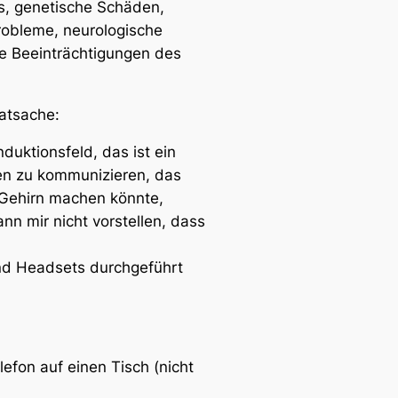
ss, genetische Schäden,
robleme, neurologische
e Beeinträchtigungen des
Tatsache:
uktionsfeld, das ist ein
en zu kommunizieren, das
 Gehirn machen könnte,
n mir nicht vorstellen, dass
und Headsets durchgeführt
efon auf einen Tisch (nicht