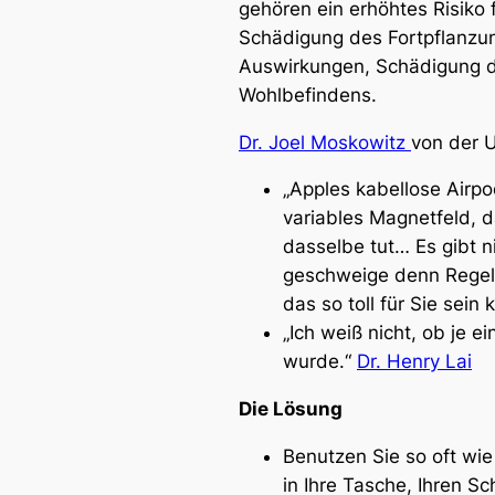
gehören ein erhöhtes Risiko 
Schädigung des Fortpflanzun
Auswirkungen, Schädigung d
Wohlbefindens.
Dr. Joel Moskowitz
von der U
„
Apples kabellose Airpo
variables Magnetfeld, 
dasselbe tut…
Es gibt 
geschweige denn Regelu
das so toll für Sie sein 
„Ich weiß nicht, ob je
wurde.
“
Dr. Henry Lai
Die Lösung
Benutzen Sie so oft wie
in Ihre Tasche, Ihren Sc