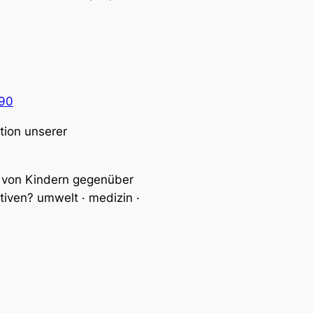
090
tion unserer
n von Kindern gegenüber
tiven? umwelt · medizin ·