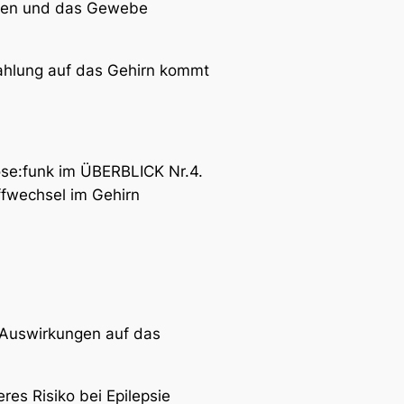
ossen und das Gewebe
rahlung auf das Gehirn kommt
ose:funk im ÜBERBLICK Nr.4.
ffwechsel im Gehirn
 Auswirkungen auf das
res Risiko bei Epilepsie