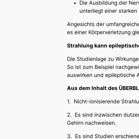
Die Ausbildung der Ner
unterliegt einer starke
Angesichts der umfangreiche
es einer Körperverletzung gl
Strahlung kann epileptische
Die Studienlage zu Wirkunge
So ist zum Beispiel nachgew
auswirken und epileptische A
Aus dem Inhalt des ÜBERBL
1. Nicht-ionisierende Strahl
2. Es sind inzwischen dutze
Gehirn nachweisen.
3. Es sind Studien erschiene