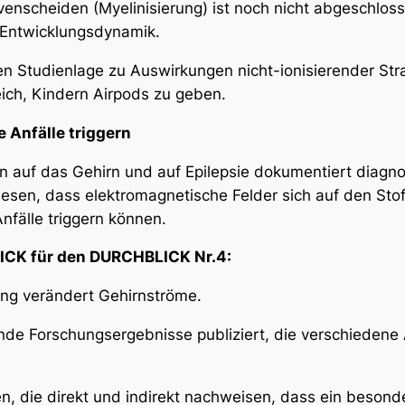
venscheiden (Myelinisierung) ist noch nicht abgeschl
n Entwicklungsdynamik.
n Studienlage zu Auswirkungen nicht-ionisierender St
eich, Kindern Airpods zu geben.
 Anfälle triggern
n auf das Gehirn und auf Epilepsie dokumentiert diagn
iesen, dass elektromagnetische Felder sich auf den Sto
nfälle triggern können.
ICK für den DURCHBLICK Nr.4:
ung verändert Gehirnströme.
nde Forschungsergebnisse publiziert, die verschiedene
n, die direkt und indirekt nachweisen, dass ein besonde