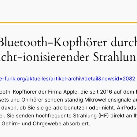
Bluetooth-Kopfhörer durch
cht-ionisierender Strahlu
-funk.org/aktuelles/artikel-archiv/detail&newsid=2082
ooth-Kopfhörer der Firma Apple, die seit 2016 auf dem 
ts und Ohrhörer senden ständig Mikrowellensignale aus,
davon, ob Sie sie gerade benutzen oder nicht. AirPods
el. Sie senden hochfrequente Strahlung (HF) direkt an Ih
m Gehirn- und Ohrgewebe absorbiert.