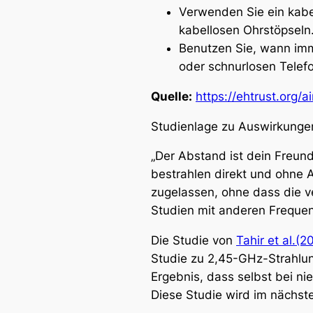
Verwenden Sie ein kabe
kabellosen Ohrstöpseln
Benutzen Sie, wann imm
oder schnurlosen Telef
Quelle:
https://ehtrust.org/a
Studienlage zu Auswirkungen
„Der Abstand ist dein Freund
bestrahlen direkt und ohne 
zugelassen, ohne dass die 
Studien mit anderen Frequen
Die Studie von
Tahir et al.(2
Studie zu 2,45-GHz-Strahlu
Ergebnis, dass selbst bei n
Diese Studie wird im nächs