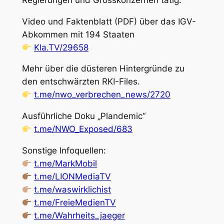
Video und Faktenblatt (PDF) über das IGV-
Abkommen mit 194 Staaten
Kla.TV/29658
Mehr über die düsteren Hintergründe zu
den entschwärzten RKI-Files.
t.me/nwo_verbrechen_news/2720
Ausführliche Doku „Plandemic“
t.me/NWO_Exposed/683
Sonstige Infoquellen:
t.me/MarkMobil
t.me/LIONMediaTV
t.me/waswirklichist
t.me/FreieMedienTV
t.me/Wahrheits_jaeger