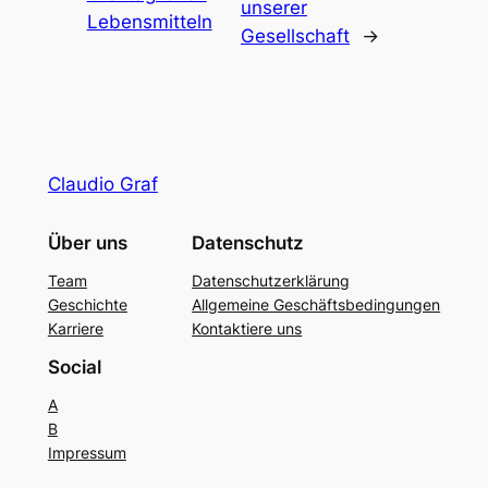
unserer
Lebensmitteln
Gesellschaft
→
Claudio Graf
Über uns
Datenschutz
Team
Datenschutzerklärung
Geschichte
Allgemeine Geschäftsbedingungen
Karriere
Kontaktiere uns
Social
A
B
Impressum