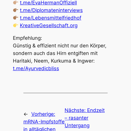
t.me/EvaHermanOffiziell
t.me/Diplomateninterviews
t.me/Lebensmittelfriedhof
KreativeGesellschaft.org
Empfehlung:
Günstig & effizient nicht nur den Körper,
sondern auch das Hirn entgiften mit
Haritaki, Neem, Kurkuma & Ingwer:
t.me/Ayurvedicbliss
Nächste:
Endzeit
←
Vorherige:
– rasanter
mRNA-Impfstoffe
Untergang
in alltäglichen