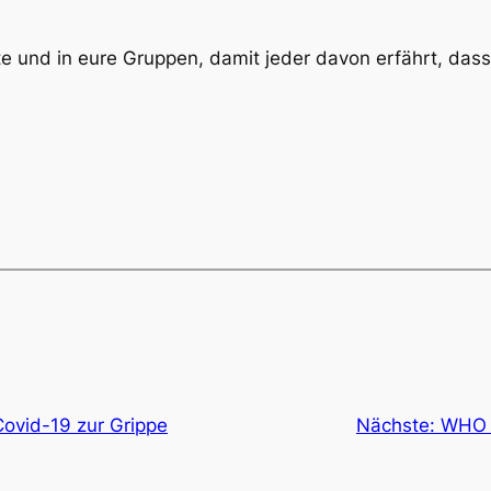
kte und in eure Gruppen, damit jeder davon erfährt, da
Covid-19 zur Grippe
Nächste:
WHO F