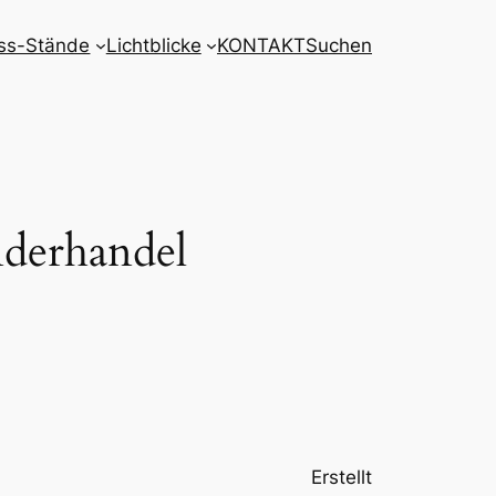
ss-Stände
Lichtblicke
KONTAKT
Suchen
nderhandel
Erstellt