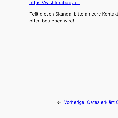
https://wishforababy.de
Teilt diesen Skandal bitte an eure Konta
offen betrieben wird!
←
Vorherige:
Gates erklärt 