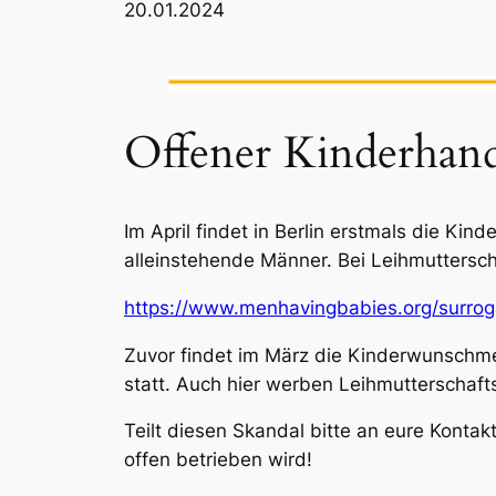
20.01.2024
Offener Kinderhand
Im April findet in Berlin erstmals die Ki
alleinstehende Männer. Bei Leihmutterscha
https://www.menhavingbabies.org/surrog
Zuvor findet im März die Kinderwunschmess
statt. Auch hier werben Leihmutterschaft
Teilt diesen Skandal bitte an eure Konta
offen betrieben wird!