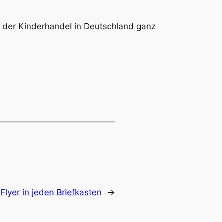
ss der Kinderhandel in Deutschland ganz
lyer in jeden Briefkasten
→