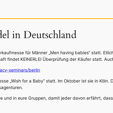
el in Deutschland
nderkaufmesse für Männer „Men having babies“ statt. Etl
ft findet KEINERLEI Überprüfung der Käufer statt. Auch 
acy-seminars/berlin
e „Wish for a Baby“ statt. Im Oktober ist sie in Köln. 
sagenturen.
kte und in eure Gruppen, damit jeder davon erfährt, da