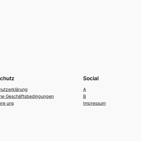
chutz
Social
hutzerklärung
A
ine Geschäftsbedingungen
B
ere uns
Impressum