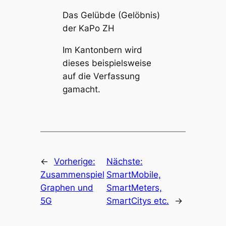
Das Gelübde (Gelöbnis)
der KaPo ZH
Im Kantonbern wird
dieses beispielsweise
auf die Verfassung
gamacht.
←
Vorherige:
Nächste:
Zusammenspiel
SmartMobile,
Graphen und
SmartMeters,
5G
SmartCitys etc.
→