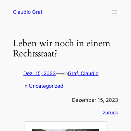
Zum
Claudio Graf
Inhalt
springen
Leben wir noch in einem
Rechtsstaat?
Dez. 15, 2023
—
Graf, Claudio
von
in
Uncategorized
Dezember 15, 2023
zurück