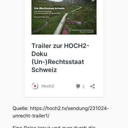
Quelle: https://hoch2.tv/sendung/231024-
unrecht-trailer1/
Eine Reise kreuz und quer durch die