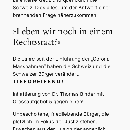
Schweiz. Dies alles, um der Antwort einer
brennenden Frage näherzukommen.
»Leben wir noch in einem
Rechtsstaat?«
Die Jahre seit der Einführung der „Corona-
Massnahmen“ haben die Schweiz und die
Schweizer Bürger verändert.
T I E F G R E I F E N D !
Inhaftierung von Dr. Thomas Binder mit
Grossaufgebot 5 gegen einen!
Unbescholtene, friedliebende Bürger, die
plötzlich im Fokus der Justiz stehen.
Erwachen aus der Illusion der angeblich