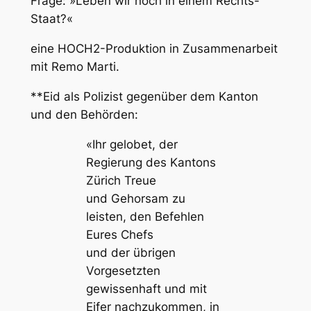
Frage: »Leben wir noch in einem Rechts-
Staat?«
eine HOCH2-Produktion in Zusammenarbeit
mit Remo Marti.
**Eid als Polizist gegenüber dem Kanton
und den Behörden:
«Ihr gelobet, der
Regierung des Kantons
Zürich Treue
und Gehorsam zu
leisten, den Befehlen
Eures Chefs
und der übrigen
Vorgesetzten
gewissenhaft und mit
Eifer nachzukommen, in