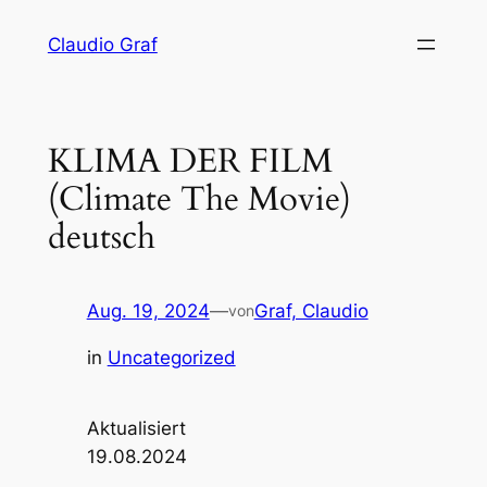
Zum
Claudio Graf
Inhalt
springen
KLIMA DER FILM
(Climate The Movie)
deutsch
Aug. 19, 2024
—
Graf, Claudio
von
in
Uncategorized
Aktualisiert
19.08.2024