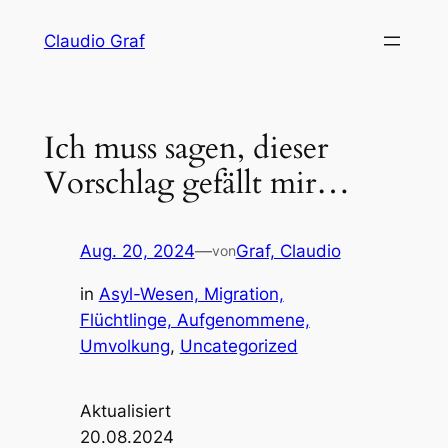
Zum
Claudio Graf
Inhalt
springen
Ich muss sagen, dieser
Vorschlag gefällt mir…
Aug. 20, 2024
—
Graf, Claudio
von
in
Asyl-Wesen, Migration,
Flüchtlinge, Aufgenommene,
Umvolkung
, 
Uncategorized
Aktualisiert
20.08.2024