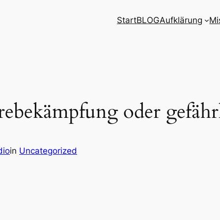
Start
BLOG
Aufklärung
Mi
ebekämpfung oder gefährl
dio
in
Uncategorized