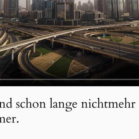
nd schon lange nichtmehr o
mer.