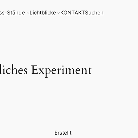
ss-Stände
Lichtblicke
KONTAKT
Suchen
iches Experiment
Erstellt