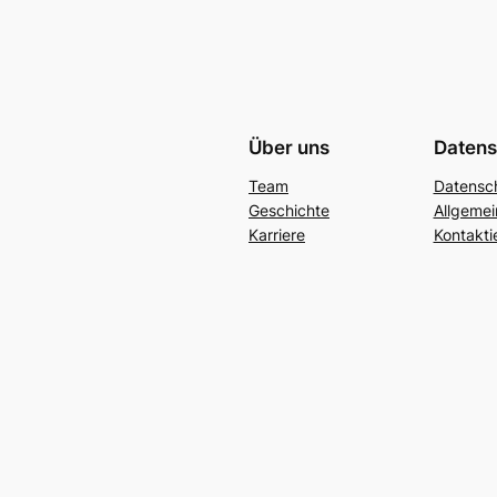
Über uns
Datens
Team
Datensc
Geschichte
Allgeme
Karriere
Kontakti