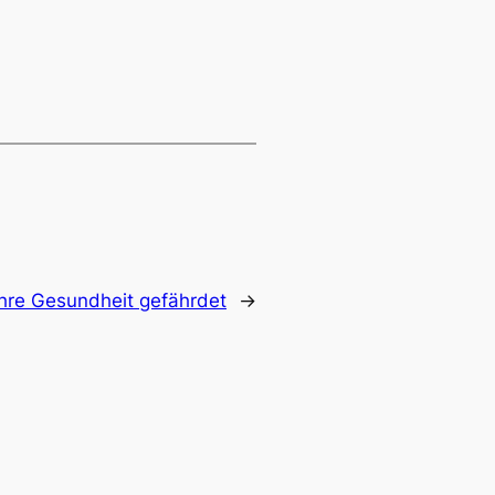
hre Gesundheit gefährdet
→