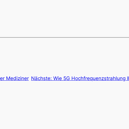
er Mediziner
Nächste:
Wie 5G Hochfrequenzstrahlung I