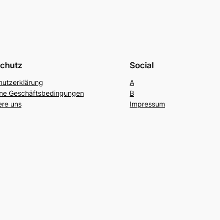
chutz
Social
hutzerklärung
A
ine Geschäftsbedingungen
B
ere uns
Impressum